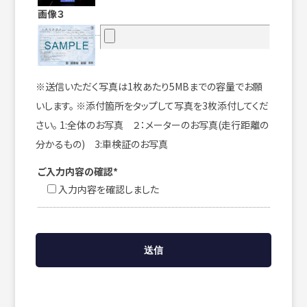
画像３
※送信いただく写真は1枚あたり5MBまでの容量でお願
いします。 ※添付箇所をタップして写真を3枚添付してくだ
さい。 1:全体のお写真 ２：メーターのお写真(走行距離の
分かるもの) 3:車検証のお写真
ご入力内容の確認*
入力内容を確認しました