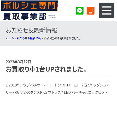
お知らせ＆最新情報
3ステップのカンタン査定
買取りの流れ
ホーム
お知らせ＆最新情報
お買取り車1台UPされました。
査定の注意事項
ポルシェ査定フォーム
ポルシェ買取実績
会社概要・店舗紹介・MAP
2023年3月12日
お買取り車1台UPされました。
1 2019Y アウディA4オールロードクワトロ 白 2万KM ラグジュア
リーPKG アシスタンスPKG マトリクスLED バーチャルコックピット