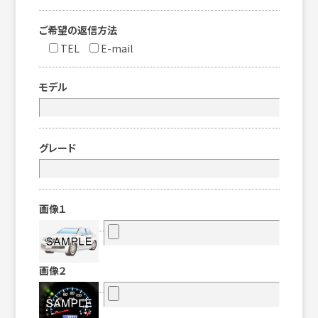
ご希望の返信方法
TEL
E-mail
モデル
グレード
画像１
画像２