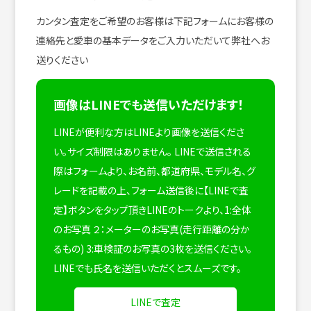
カンタン査定をご希望のお客様は下記フォームにお客様の
連絡先と愛車の基本データをご入力いただいて弊社へお
送りください
画像はLINEでも送信いただけます！
LINEが便利な方はLINEより画像を送信くださ
い。サイズ制限はありません。
LINEで送信される
際はフォームより、お名前、都道府県、モデル名、グ
レードを記載の上、フォーム送信後に【LINEで査
定】ボタンをタップ頂きLINEのトークより、1:全体
のお写真 ２：メーターのお写真(走行距離の分か
るもの) 3:車検証のお写真の3枚を送信ください。
LINEでも氏名を送信いただくとスムーズです。
LINEで査定