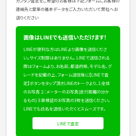
カンタン査定をご希望のお客様は下記フォームにお客様の
連絡先と愛車の基本データをご入力いただいて弊社へお
送りください
画像はLINEでも送信いただけます！
LINEが便利な方はLINEより画像を送信くださ
い。サイズ制限はありません。
LINEで送信される
際はフォームより、お名前、都道府県、モデル名、グ
レードを記載の上、フォーム送信後に【LINEで査
定】ボタンをタップ頂きLINEのトークより、1:全体
のお写真 ２：メーターのお写真(走行距離の分か
るもの) 3:車検証のお写真の3枚を送信ください。
LINEでも氏名を送信いただくとスムーズです。
LINEで査定