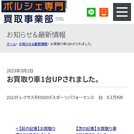
お知らせ＆最新情報
3ステップのカンタン査定
買取りの流れ
ホーム
お知らせ＆最新情報
お買取り車1台UPされました。
査定の注意事項
ポルシェ査定フォーム
ポルシェ買取実績
会社概要・店舗紹介・MAP
2023年3月2日
お買取り車1台UPされました。
2023Y レクサスRX500hFスポーツパフォーマンス 白 0.1万KM
< 【前の記事】お買取り
【次の記事】お買取り車