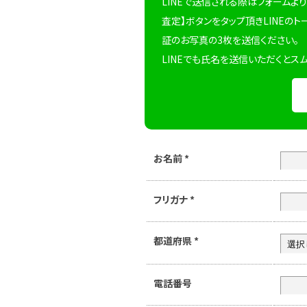
LINEで送信される際はフォームより
査定】ボタンをタップ頂きLINEのト
証のお写真の3枚を送信ください。
LINEでも氏名を送信いただくとス
お名前
*
フリガナ
*
都道府県
*
電話番号