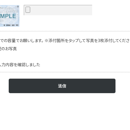
での容量でお願いします。 ※添付箇所をタップして写真を3枚添付してください
証のお写真
入力内容を確認しました