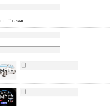
EL
E-mail