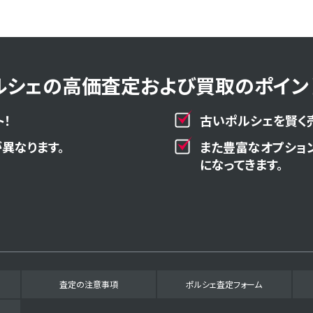
ルシェの高価査定および買取のポイント
！
古いポルシェを賢く
異なります。
また豊富なオプショ
になってきます。
査定の注意事項
ポルシェ査定フォーム