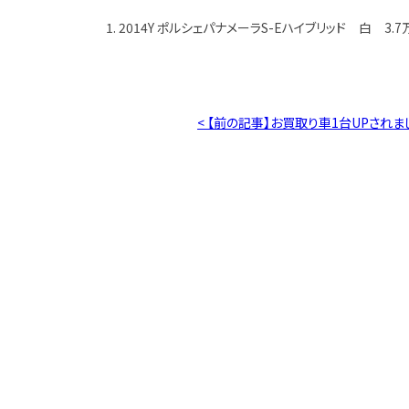
1. 2014Y ポルシェパナメーラS-Eハイブリッド 白 3.7
< 【前の記事】お買取り車1台UPされま