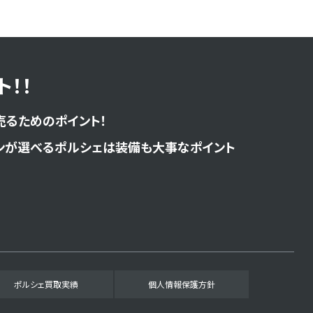
！！
売るためのポイント！
ンが選べるポルシェは装備も大事なポイント
ポルシェ買取実績
個人情報保護方針