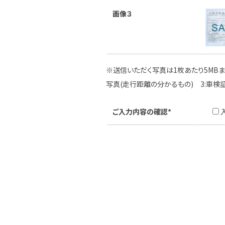
画像３
※送信いただく写真は1枚あたり5MBま
写真(走行距離の分かるもの) 3:車検
ご入力内容の確認*