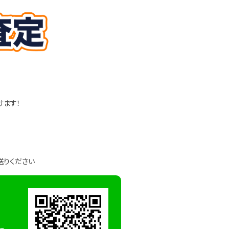
けます！
送りください