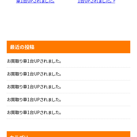
車1台UPされました。
1台UPされました。 >
最近の投稿
お買取り車1台UPされました。
お買取り車1台UPされました。
お買取り車1台UPされました。
お買取り車1台UPされました。
お買取り車1台UPされました。