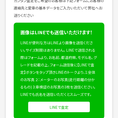
カンタン査定をご希望のお客様は下記フォームにお客様の
連絡先と愛車の基本データをご入力いただいて弊社へお
送りください
画像はLINEでも送信いただけます！
LINEが便利な方はLINEより画像を送信くださ
い。サイズ制限はありません。
LINEで送信される
際はフォームより、お名前、都道府県、モデル名、グ
レードを記載の上、フォーム送信後に【LINEで査
定】ボタンをタップ頂きLINEのトークより、1:全体
のお写真 ２：メーターのお写真(走行距離の分か
るもの) 3:車検証のお写真の3枚を送信ください。
LINEでも氏名を送信いただくとスムーズです。
LINEで査定