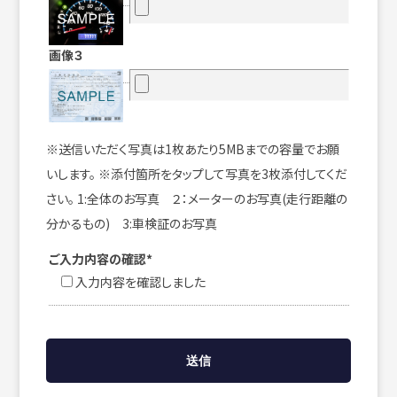
画像３
※送信いただく写真は1枚あたり5MBまでの容量でお願
いします。 ※添付箇所をタップして写真を3枚添付してくだ
さい。 1:全体のお写真 ２：メーターのお写真(走行距離の
分かるもの) 3:車検証のお写真
ご入力内容の確認*
入力内容を確認しました