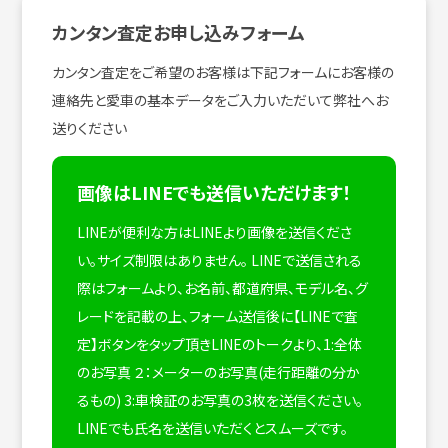
カンタン査定お申し込みフォーム
カンタン査定をご希望のお客様は下記フォームにお客様の
連絡先と愛車の基本データをご入力いただいて弊社へお
送りください
画像はLINEでも送信いただけます！
LINEが便利な方はLINEより画像を送信くださ
い。サイズ制限はありません。
LINEで送信される
際はフォームより、お名前、都道府県、モデル名、グ
レードを記載の上、フォーム送信後に【LINEで査
定】ボタンをタップ頂きLINEのトークより、1:全体
のお写真 ２：メーターのお写真(走行距離の分か
るもの) 3:車検証のお写真の3枚を送信ください。
LINEでも氏名を送信いただくとスムーズです。