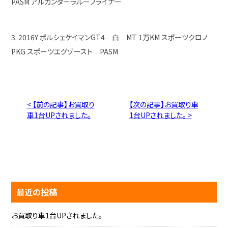
PASM アルカンターラルーフライナー
3. 2016Y ポルシェケイマンGT4 白 MT 1万KM スポーツクロノ
PKG スポーツエグゾースト PASM
< 【前の記事】お買取り
【次の記事】お買取り車
車1台UPされました。
1台UPされました。 >
最近の投稿
お買取り車1台UPされました。