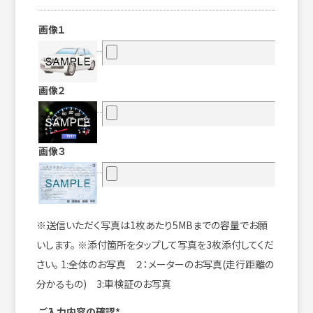
画像１
画像２
画像３
※送信いただく写真は1枚あたり5MBまでの容量でお願
いします。 ※添付箇所をタップして写真を3枚添付してくだ
さい。 1:全体のお写真 ２：メーターのお写真(走行距離の
分かるもの) 3:車検証のお写真
ご入力内容の確認*